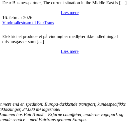
Dear Businesspartner, The current situation in the Middle East is […]
Læs mere
16. februar 2026
Vindmøllestrøm til FairTrans
Elektricitet produceret på vindmøller medfører ikke udledning af
drivhusgasser som […]
Læs mere
t mere end en spedition: Europa-dækkende transport, kundespecifikke
tikløsninger, 24.000 m² lagerhotel
lkommen hos FairTrans! – Erfarne chauffører, moderne vognpark og
arende service – med Fairtrans gennem Europa.