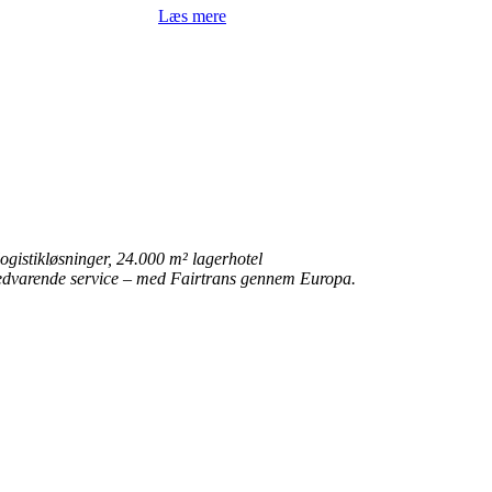
Læs mere
gistikløsninger, 24.000 m² lagerhotel
edvarende service – med Fairtrans gennem Europa.