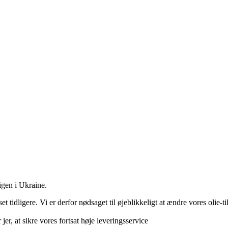
igen i Ukraine.
set tidligere. Vi er derfor nødsaget til øjeblikkeligt at ændre vores olie-t
 jer, at sikre vores fortsat høje leveringsservice