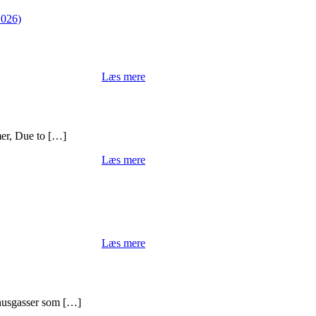
2026)
Læs mere
er, Due to […]
Læs mere
Læs mere
vhusgasser som […]