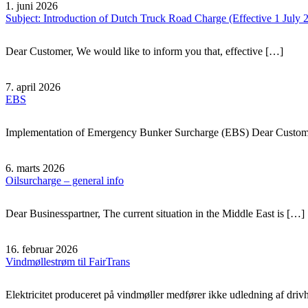
1. juni 2026
Subject: Introduction of Dutch Truck Road Charge (Effective 1 July 
Dear Customer, We would like to inform you that, effective […]
7. april 2026
EBS
Implementation of Emergency Bunker Surcharge (EBS) Dear Custom
6. marts 2026
Oilsurcharge – general info
Dear Businesspartner, The current situation in the Middle East is […]
16. februar 2026
Vindmøllestrøm til FairTrans
Elektricitet produceret på vindmøller medfører ikke udledning af dri