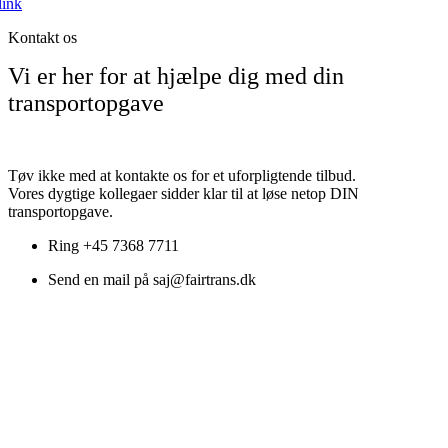
link
Kontakt os
Vi er her for at hjælpe dig med din
transportopgave
Tøv ikke med at kontakte os for et uforpligtende tilbud.
Vores dygtige kollegaer sidder klar til at løse netop DIN
transportopgave.
Ring +45 7368 7711
Send en mail på saj@fairtrans.dk