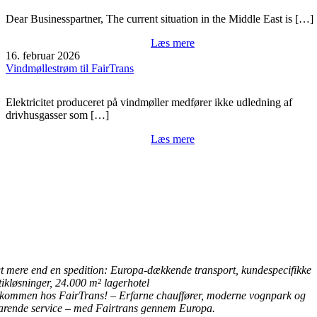
Dear Businesspartner, The current situation in the Middle East is […]
Læs mere
16. februar 2026
Vindmøllestrøm til FairTrans
Elektricitet produceret på vindmøller medfører ikke udledning af
drivhusgasser som […]
Læs mere
t mere end en spedition: Europa-dækkende transport, kundespecifikke
tikløsninger, 24.000 m² lagerhotel
lkommen hos FairTrans! – Erfarne chauffører, moderne vognpark og
arende service – med Fairtrans gennem Europa.