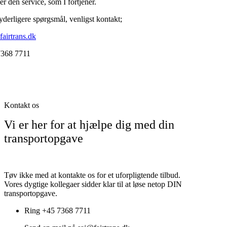
r den service, som I fortjener.
yderligere spørgsmål, venligst kontakt;
fairtrans.dk
368 7711
Kontakt os
Vi er her for at hjælpe dig med din
transportopgave
Tøv ikke med at kontakte os for et uforpligtende tilbud.
Vores dygtige kollegaer sidder klar til at løse netop DIN
transportopgave.
Ring +45 7368 7711